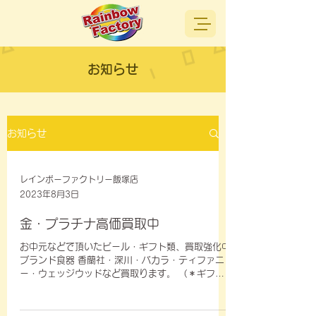
お知らせ
お知らせ
レインボーファクトリー飯塚店
2023年8月3日
金・プラチナ高価買取中
お中元などで頂いたビール・ギフト類、買取強化中
ブランド食器 香蘭社・深川・バカラ・ティファニ
ー・ウェッジウッドなど買取ります。 （＊ギフト
類は箱入り・未使用品に限ります） ご来店、お待
ちしております